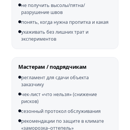
не получить высолы/пятна/
разрушение швов
понять, когда нужна пропитка и какая
ухаживать без лишних трат и
экспериментов
Мастерам / подрядчикам
регламент для сдачи объекта
заказчику
чек-лист «что нельзя» (снижение
рисков)
сезонный протокол обслуживания
рекомендации по защите в климате
«заморозка–оттепель»