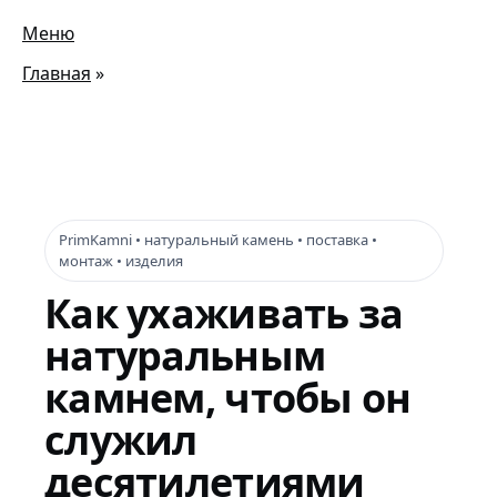
Меню
Главная
»
PrimKamni • натуральный камень • поставка •
монтаж • изделия
Как ухаживать за
натуральным
камнем, чтобы он
служил
десятилетиями