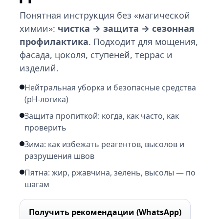
Понятная инструкция без «магической
химии»:
чистка → защита → сезонная
профилактика
. Подходит для мощения,
фасада, цоколя, ступеней, террас и
изделий.
Нейтральная уборка и безопасные средства
(pH-логика)
Защита пропиткой: когда, как часто, как
проверить
Зима: как избежать реагентов, высолов и
разрушения швов
Пятна: жир, ржавчина, зелень, высолы — по
шагам
Получить рекомендации (WhatsApp)