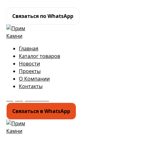
+7 (950) 299-44-33
Связаться по WhatsApp
Главная
Каталог товаров
Новости
Проекты
О Компании
Контакты
+7 (950) 299-44-33
Связаться в WhatsApp
Гипермаркет природного камня