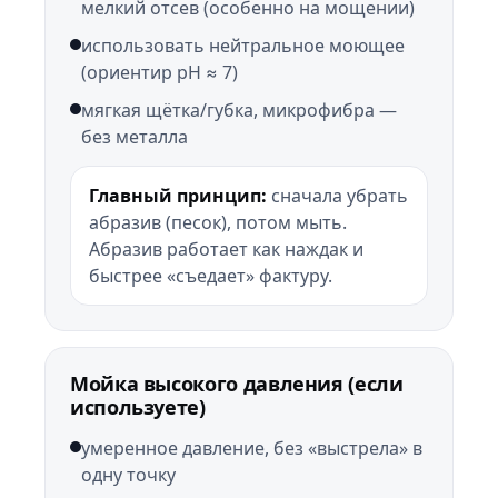
мелкий отсев (особенно на мощении)
использовать нейтральное моющее
(ориентир pH ≈ 7)
мягкая щётка/губка, микрофибра —
без металла
Главный принцип:
сначала убрать
абразив (песок), потом мыть.
Абразив работает как наждак и
быстрее «съедает» фактуру.
Мойка высокого давления (если
используете)
умеренное давление, без «выстрела» в
одну точку