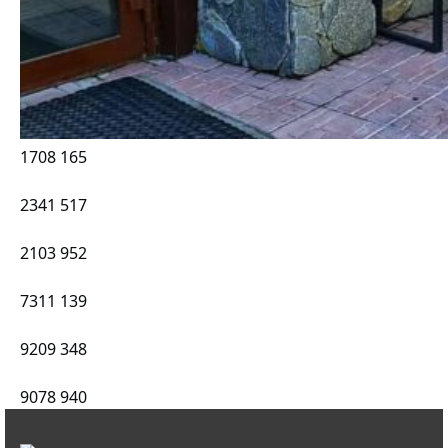
1708
165
2341
517
2103
952
7311
139
9209
348
9078
940