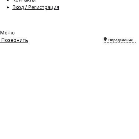
Вход / Регистрация
Гипермаркет природного камня
Меню
Позвонить
Определение...