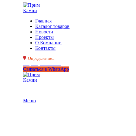
Главная
Каталог товаров
Новости
Проекты
О Компании
Контакты
Определение...
+7 (950) 299-44-33
Связаться в WhatsApp
Меню
Нажмите, чтобы увеличить