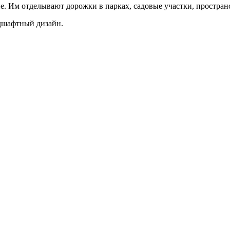
е. Им отделывают дорожки в парках, садовые участки, простран
ндшафтный дизайн.