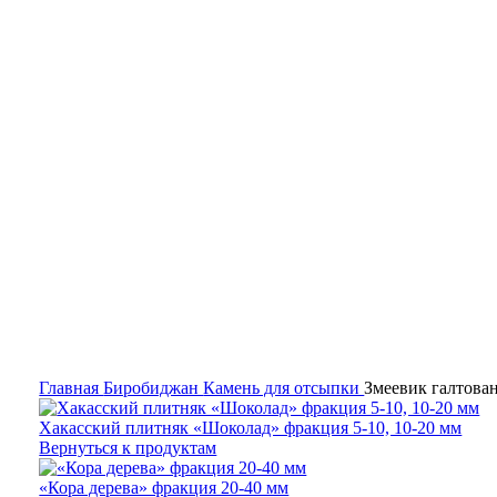
Гипермаркет природного камня
Главная
Биробиджан
Камень для отсыпки
Змеевик галтован
Хакасский плитняк «Шоколад» фракция 5-10, 10-20 мм
Вернуться к продуктам
«Кора дерева» фракция 20-40 мм