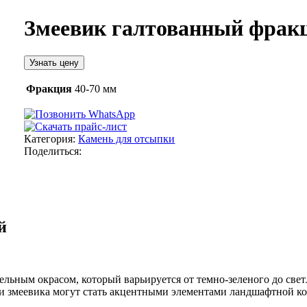
Змеевик галтованный фракци
Узнать цену
Фракция
40-70 мм
Категория:
Камень для отсыпки
Поделиться:
й
ельным окрасом, который варьируется от темно-зеленого до свет
и змеевика могут стать акцентными элементами ландшафтной к