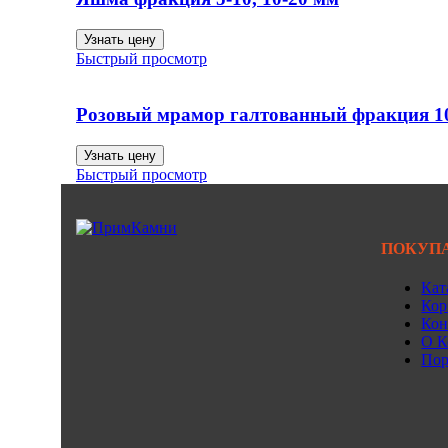
Узнать цену
Быстрый просмотр
Розовый мрамор галтованный фракция 1
Узнать цену
Быстрый просмотр
ПОКУП
Кат
Кор
Кон
О К
Пор