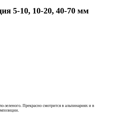
я 5-10, 10-20, 40-70 мм
ло-зеленого. Прекрасно смотрится в альпинариях и в
омпозиции.