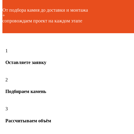
От подбора камня до доставки и монтажа
+
сопровождаем проект на каждом этапе
1
Оставляете заявку
2
Подбираем камень
3
Рассчитываем объём