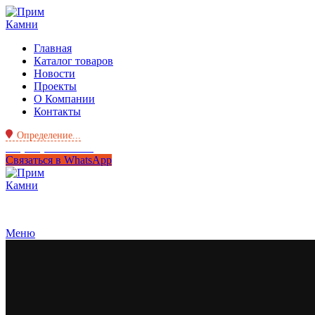
Главная
Каталог товаров
Новости
Проекты
О Компании
Контакты
Определение...
+7 (950) 299-44-33
Связаться в WhatsApp
Меню