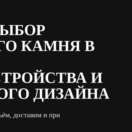
ВЫБОР
ГО КАМНЯ В
СТРОЙСТВА И
ГО ДИЗАЙНА
ъём, доставим и при