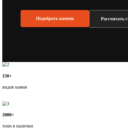
Подобрать камень
Рассчитать 
150+
видов камня
2000+
тонн в наличии