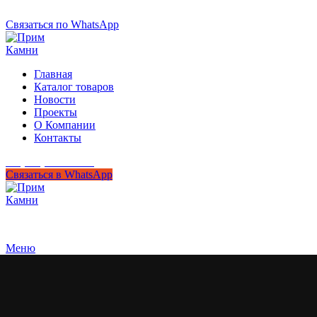
+7 (950) 299-44-33
Связаться по WhatsApp
Главная
Каталог товаров
Новости
Проекты
О Компании
Контакты
+7 (950) 299-44-33
Связаться в WhatsApp
Гипермаркет природного камня
Меню