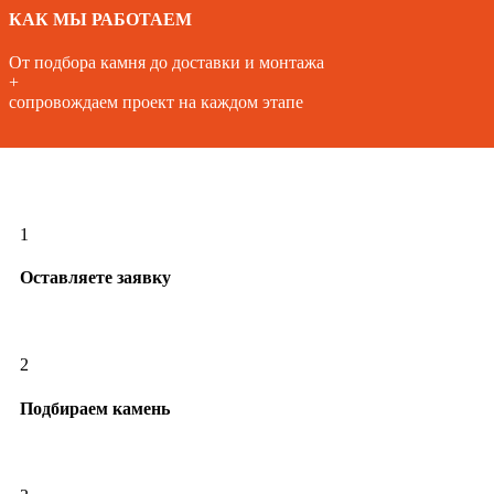
КАК МЫ РАБОТАЕМ
От подбора камня до доставки и монтажа
+
сопровождаем проект на каждом этапе
1
Оставляете заявку
2
Подбираем камень