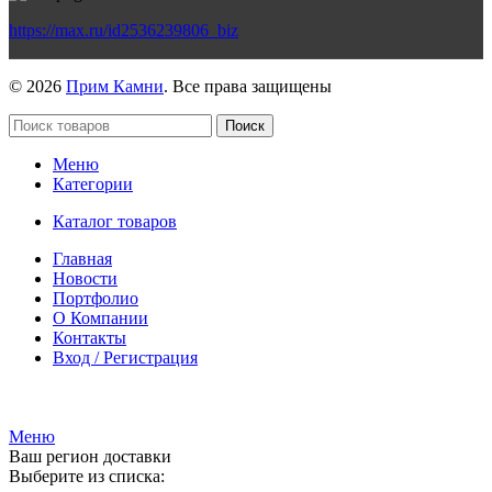
https://max.ru/id2536239806_biz
© 2026
Прим Камни
. Все права защищены
Поиск
Меню
Категории
Каталог товаров
Главная
Новости
Портфолио
О Компании
Контакты
Вход / Регистрация
Гипермаркет природного камня
Меню
Ваш регион доставки
Выберите из списка: