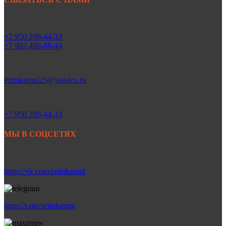
+7 950 299-44-33
+7 902 480-88-44
Primkamni25@yandex.ru
+7 950 299-44-33
МЫ В СОЦСЕТЯХ
https://vk.com/primkamni
https://t.me/primkamni