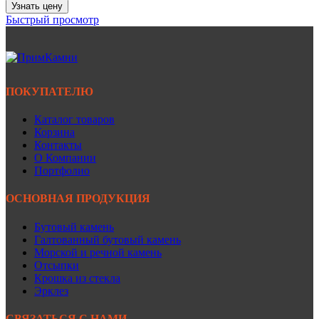
Узнать цену
Быстрый просмотр
ПОКУПАТЕЛЮ
Каталог товаров
Корзина
Контакты
О Компании
Портфолио
ОСНОВНАЯ ПРОДУКЦИЯ
Бутовый камень
Галтованный бутовый камень
Морской и речной камень
Отсыпки
Крошка из стекла
Эрклез
СВЯЗАТЬСЯ С НАМИ