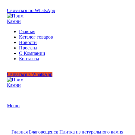
+7 (950) 299-44-33
Связаться по WhatsApp
Главная
Каталог товаров
Новости
Проекты
О Компании
Контакты
+7 (950) 299-44-33
Связаться в WhatsApp
Гипермаркет природного камня
Меню
Нажмите, чтобы увеличить
Главная
Благовещенск
Плитка из натурального камня