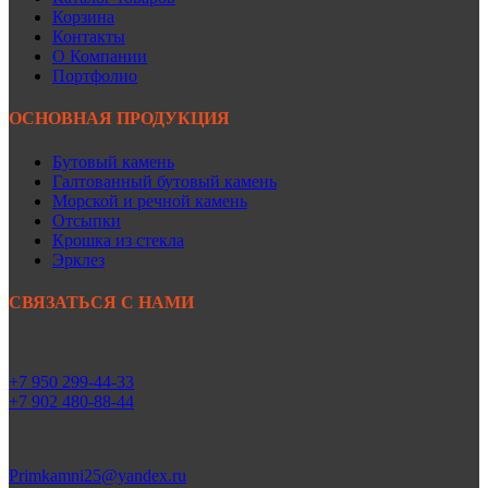
Корзина
Контакты
О Компании
Портфолио
ОСНОВНАЯ ПРОДУКЦИЯ
Бутовый камень
Галтованный бутовый камень
Морской и речной камень
Отсыпки
Крошка из стекла
Эрклез
СВЯЗАТЬСЯ С НАМИ
+7 950 299-44-33
+7 902 480-88-44
Primkamni25@yandex.ru