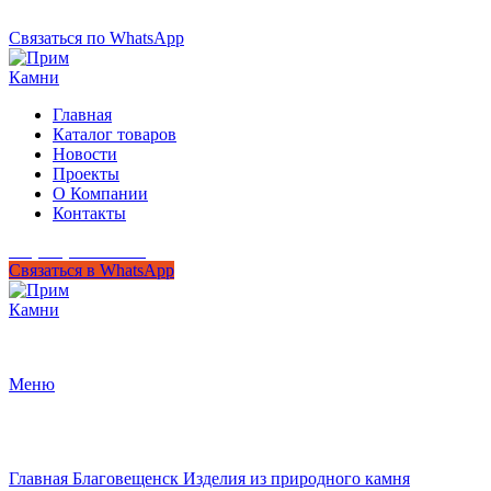
+7 (950) 299-44-33
Связаться по WhatsApp
Главная
Каталог товаров
Новости
Проекты
О Компании
Контакты
+7 (950) 299-44-33
Связаться в WhatsApp
Гипермаркет природного камня
Меню
Нажмите, чтобы увеличить
Главная
Благовещенск
Изделия из природного камня