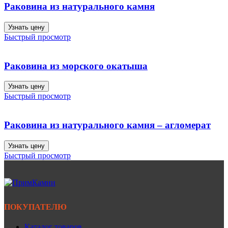
Раковина из натурального камня
Узнать цену
Быстрый просмотр
Раковина из морского окатыша
Узнать цену
Быстрый просмотр
Раковина из натурального камня – агломерат
Узнать цену
Быстрый просмотр
ПОКУПАТЕЛЮ
Каталог товаров