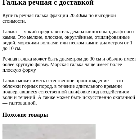
Галька речная с доставкой
Купить речная галька фракции 20-40мм по выгодной
стоимости.
Галька — яркий представитель декоративного ландшафтного
камня. Это мелкие, плоские, округлённые, отшлифованные
водой, морскими волнами или песком камни диаметром от 1
до 10 см.
Речная галька может быть диаметром до 30 cм и обычно имеет
более круглую форму. Морская галька чаще имеет более
плоскую форму.
Галька может иметь естественное происхождение — это
обломки горных пород, в течение длительного времени
подвергавшиеся естественной шлифовке под воздействием
волн и течений. А также может быть искусственно окатанной
— галтованной.
Похожие товары