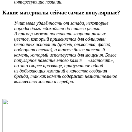
интересующие позиции.
Какие материалы сейчас самые популярные?
Учитывая удалённость от запада, некоторые
породы долго «доходят» до нашего рынка.
В пример можно поставить кварцит разных
цветов, который применяется для облицовки
бетонных оснований (цоколь, отмостка, фасад,
подпорная стенка), а также более толстый
камень, который используется для мощения. Более
популярное название этого камня — «златолит»,
но это скорее прозвище, придуманное одной
из добывающих компаний в качестве создания
бренда, так как камень содержит незначительное
количество золота и серебра.