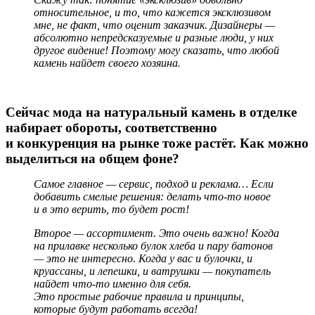
относительное, и то, что кажется эксклюзивом
мне, не факт, что оценит заказчик. Дизайнеры —
абсолютно непредсказуемые и разные люди, у них
другое видение! Поэтому могу сказать, что любой
камень найдет своего хозяина.
Сейчас мода на натуральный камень в отделке
набирает обороты, соответственно
и конкуренция на рынке тоже растёт. Как можно
выделиться на общем фоне?
Самое главное — сервис, подход и реклама… Если
добавить смелые решения: делать что-то новое
и в это верить, то будет рост!
Второе — ассортимент. Это очень важно! Когда
на прилавке несколько булок хлеба и пару батонов
— это не интересно. Когда у вас и булочки, и
круассаны, и лепешки, и ватрушки — покупатель
найдет что-то именно для себя.
Это простые рабочие правила и принципы,
которые будут работать всегда!