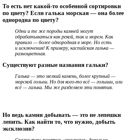
То есть нет какой-то особенной сортировки
по цвету? Если галька морская — она более
однородна по цвету?
Одни и те же породы камней могут
обрабатываться как рекой, так и морем. Как
правило — более однородная в море. Но есть
и исключения! К примеру, каспийская галька —
разноцветная.
Существуют разные названия гальки?
Галька — это мелкий камень, более крупный —
морской голыш. Но для кого-то всё — голыши, или
всё — галька. Мы же разделяем эти понятия.
Но ведь камни добывать — это не лепешки
лепить. Как найти то, что нужно, добыть
эксклюзив?
Скажу так: понятие «эксклюзив» довольно