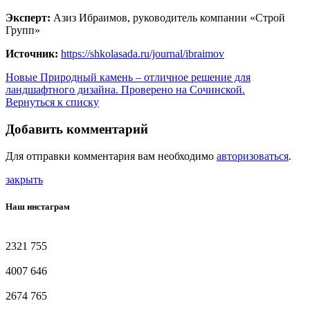
Эксперт:
Азиз Ибраимов, руководитель компании «Строй
Групп»
Источник:
https://shkolasada.ru/journal/ibraimov
Новые
Природный камень – отличное решение для
ландшафтного дизайна. Проверено на Сочинской.
Вернуться к списку
Добавить комментарий
Для отправки комментария вам необходимо
авторизоваться
.
закрыть
Наш инстаграм
2321
755
4007
646
2674
765