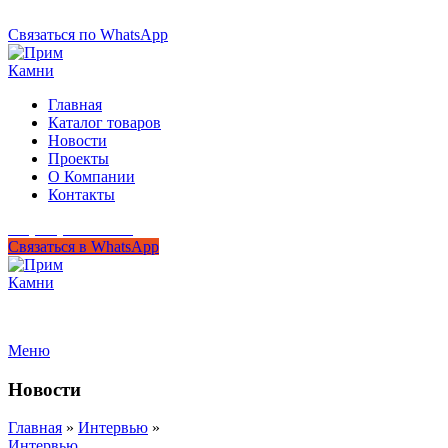
+7 (950) 299-44-33
Связаться по WhatsApp
Главная
Каталог товаров
Новости
Проекты
О Компании
Контакты
+7 (950) 299-44-33
Связаться в WhatsApp
Гипермаркет природного камня
Меню
Новости
Главная
»
Интервью
»
Интервью