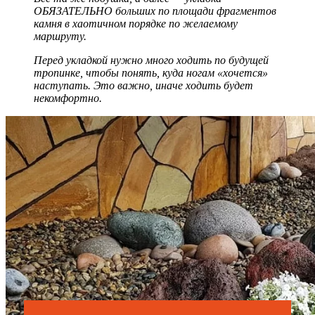
ОБЯЗАТЕЛЬНО больших по площади фрагментов
камня в хаотичном порядке по желаемому
маршруту.
Перед укладкой нужно много ходить по будущей
тропинке, чтобы понять, куда ногам «хочется»
наступать. Это важно, иначе ходить будет
некомфортно.