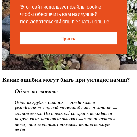
Этот сайт использует файлы cookie,
чтобы обеспечить вам наилучший
пользовательский опыт.
Узнать больше
Принял
Какие ошибки могут быть при укладке камня?
Объясню главные.
Одна из грубых ошибок — когда камни
укладывают лицевой стороной вниз, а значит —
спиной вверх. На тыльной стороне находятся
некрасивые, неровные высолы — это показатель
того, что монтаж произвели непонимающие
люди.