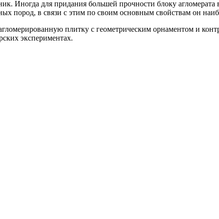
ник. Иногда для придания большей прочности блоку агломерата 
х пород, в связи с этим по своим основным свойствам он наиб
агломерированную плитку с геометрическим орнаментом и конт
рских экспериментах.