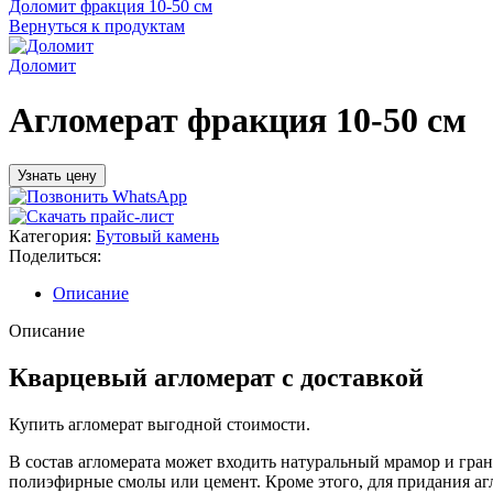
Доломит фракция 10-50 см
Вернуться к продуктам
Доломит
Агломерат фракция 10-50 см
Узнать цену
Категория:
Бутовый камень
Поделиться:
Описание
Описание
Кварцевый агломерат с доставкой
Купить агломерат выгодной стоимости.
В состав агломерата может входить натуральный мрамор и гра
полиэфирные смолы или цемент. Кроме этого, для придания аг