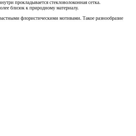
внутри прокладывается стекловолоконная сетка.
олее близок к природному материалу.
растными флористическими мотивами. Такое разнообразие