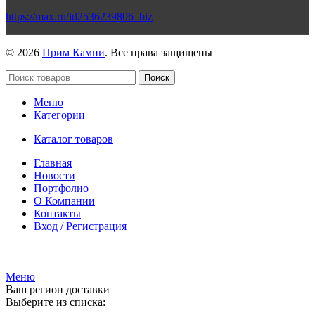
https://max.ru/id2536239806_biz
© 2026
Прим Камни
. Все права защищены
Поиск
Меню
Категории
Каталог товаров
Главная
Новости
Портфолио
О Компании
Контакты
Вход / Регистрация
Гипермаркет природного камня
Меню
Ваш регион доставки
Выберите из списка: