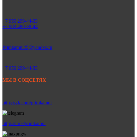
+7 950 299-44-33
+7 902 480-88-44
Primkamni25@yandex.ru
+7 950 299-44-33
МЫ В СОЦСЕТЯХ
https://vk.com/primkamni
https://t.me/primkamni