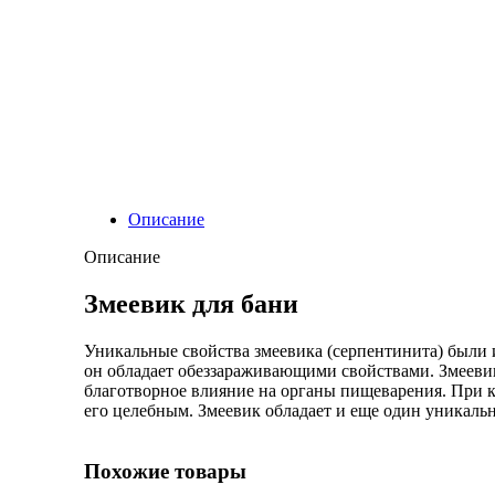
Описание
Описание
Змеевик для бани
Уникальные свойства змеевика (серпентинита) были и
он обладает обеззараживающими свойствами. Змееви
благотворное влияние на органы пищеварения. При к
его целебным. Змеевик обладает и еще один уникаль
Похожие товары