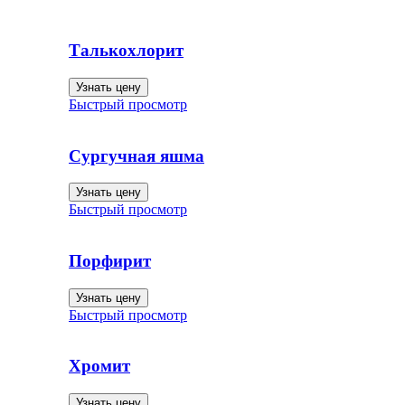
Талькохлорит
Узнать цену
Быстрый просмотр
Сургучная яшма
Узнать цену
Быстрый просмотр
Порфирит
Узнать цену
Быстрый просмотр
Хромит
Узнать цену