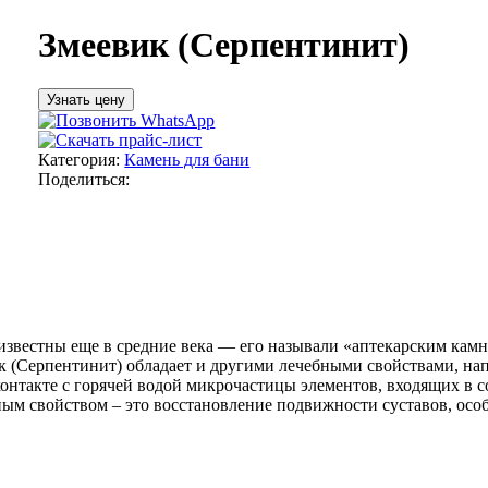
Змеевик (Серпентинит)
Узнать цену
Категория:
Камень для бани
Поделиться:
звестны еще в средние века — его называли «аптекарским камне
к (Серпентинит) обладает и другими лечебными свойствами, на
онтакте с горячей водой микрочастицы элементов, входящих в с
ным свойством – это восстановление подвижности суставов, ос