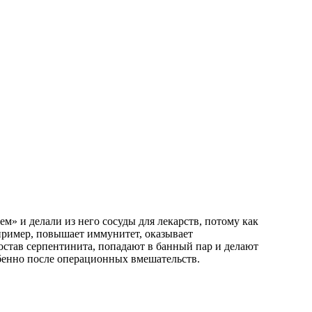
м» и делали из него сосуды для лекарств, потому как
пример, повышает иммунитет, оказывает
остав серпентинита, попадают в банный пар и делают
обенно после операционных вмешательств.