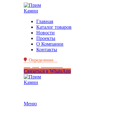
Главная
Каталог товаров
Новости
Проекты
О Компании
Контакты
Определение...
+7 (950) 299-44-33
Связаться в WhatsApp
Меню
Нажмите, чтобы увеличить