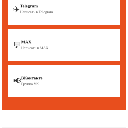
Telegram
✈️
Написать в Telegram
MAX
💬
Написать в MAX
ВКонтакте
📢
Группа VK