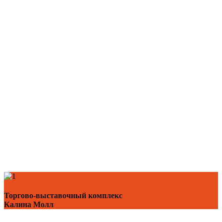
Торгово-выставочный комплекс
Калина Молл