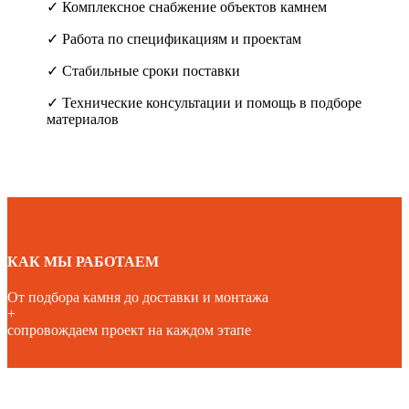
✓ Комплексное снабжение объектов камнем
✓ Работа по спецификациям и проектам
✓ Стабильные сроки поставки
✓ Технические консультации и помощь в подборе
материалов
КАК МЫ РАБОТАЕМ
От подбора камня до доставки и монтажа
+
сопровождаем проект на каждом этапе