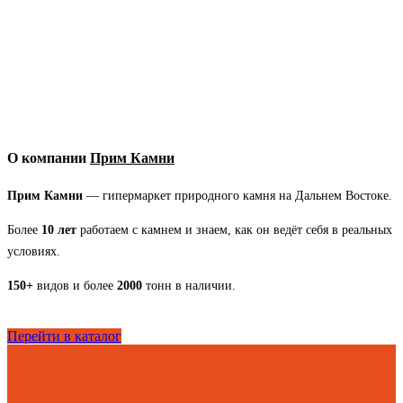
Камни для бани
О компании
Прим Камни
Прим Камни
— гипермаркет природного камня на Дальнем Востоке.
Более
10 лет
работаем с камнем и знаем, как он ведёт себя в реальных
условиях.
150+
видов и более
2000
тонн в наличии.
Перейти в каталог