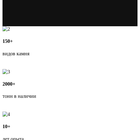
150+
видов камня
2000+
тонн в наличии
10+
лет опыта