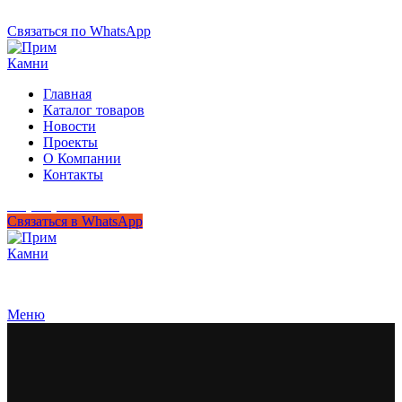
+7 (950) 299-44-33
Связаться по WhatsApp
Главная
Каталог товаров
Новости
Проекты
О Компании
Контакты
+7 (950) 299-44-33
Связаться в WhatsApp
Гипермаркет природного камня
Меню