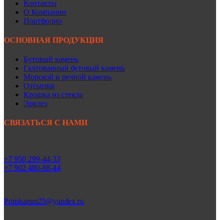
Контакты
О Компании
Портфолио
ОСНОВНАЯ ПРОДУКЦИЯ
Бутовый камень
Галтованный бутовый камень
Морской и речной камень
Отсыпки
Крошка из стекла
Эрклез
СВЯЗАТЬСЯ С НАМИ
+7 950 299-44-33
+7 902 480-88-44
Primkamni25@yandex.ru