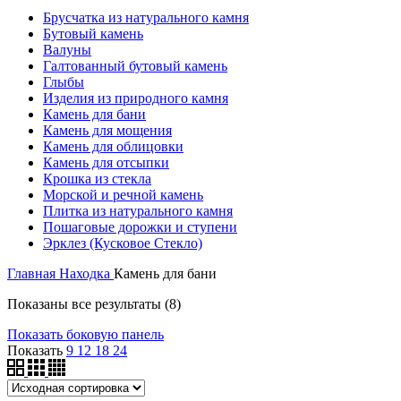
Брусчатка из натурального камня
Бутовый камень
Валуны
Галтованный бутовый камень
Глыбы
Изделия из природного камня
Камень для бани
Камень для мощения
Камень для облицовки
Камень для отсыпки
Крошка из стекла
Морской и речной камень
Плитка из натурального камня
Пошаговые дорожки и ступени
Эрклез (Кусковое Стекло)
Главная
Находка
Камень для бани
Показаны все результаты (8)
Показать боковую панель
Показать
9
12
18
24