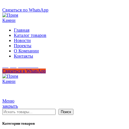
+7 (950) 299-44-33
Связаться по WhatsApp
Главная
Каталог товаров
Новости
Проекты
О Компании
Контакты
+7 (950) 299-44-33
Связаться в WhatsApp
Гипермаркет природного камня
Меню
закрыть
Поиск
Поиск
Категории товаров