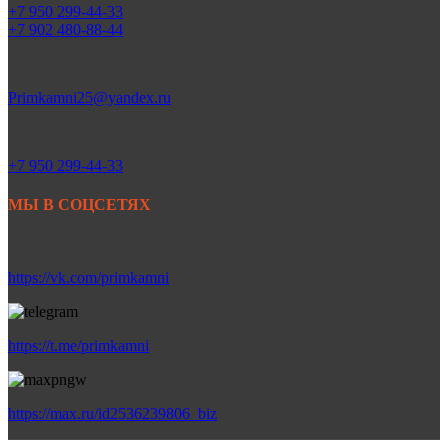
+7 950 299-44-33
+7 902 480-88-44
Primkamni25@yandex.ru
+7 950 299-44-33
МЫ В СОЦСЕТЯХ
https://vk.com/primkamni
https://t.me/primkamni
https://max.ru/id2536239806_biz