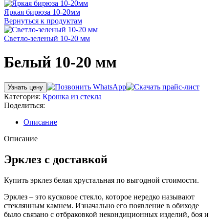
Яркая бирюза 10-20мм
Вернуться к продуктам
Светло-зеленый 10-20 мм
Белый 10-20 мм
Узнать цену
Категория:
Крошка из стекла
Поделиться:
Описание
Описание
Эрклез с доставкой
Купить эрклез белая хрустальная по выгодной стоимости.
Эрклез – это кусковое стекло, которое нередко называют
стеклянным камнем. Изначально его появление в обиходе
было связано с отбраковкой некондиционных изделий, боя и