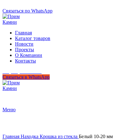
+7 (950) 299-44-33
Связаться по WhatsApp
Главная
Каталог товаров
Новости
Проекты
О Компании
Контакты
+7 (950) 299-44-33
Связаться в WhatsApp
Гипермаркет природного камня
Меню
Нажмите, чтобы увеличить
Главная
Находка
Крошка из стекла
Белый 10-20 мм