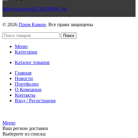
https://max.ru/id2536239806_biz
© 2026
Прим Камни
. Все права защищены
Поиск
Меню
Категории
Каталог товаров
Главная
Новости
Портфолио
О Компании
Контакты
Вход / Регистрация
Гипермаркет природного камня
Меню
Ваш регион доставки
Выберите из списка: