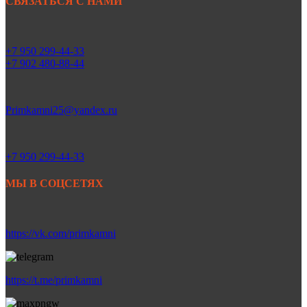
СВЯЗАТЬСЯ С НАМИ
+7 950 299-44-33
+7 902 480-88-44
Primkamni25@yandex.ru
+7 950 299-44-33
МЫ В СОЦСЕТЯХ
https://vk.com/primkamni
https://t.me/primkamni