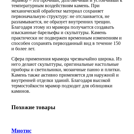
Мрамор – это прочный, долговечный и устойчивый к
температурным воздействиям камень. При
механической обработке материал сохраняет
первоначальную структуру: не отслаивается, не
разламывается, не образует внутренних трещин.
Благодаря этому из мрамора получается создавать
изысканные барельефы и скульптуры. Камень
практически не подвержен временным изменениям и
способен сохранять первозданный вид в течение 150
и более лет.
Сфера применения мрамора чрезвычайно широка. Из
него делают скульптуры, оригинальные настольные
приборы и светильники, мозаичные панно и плитки.
Камень также активно применяется для наружной и
внутренней отделки зданий. Благодаря высокой
термостойкости мрамор подходит для облицовки
каминов.
Похожие товары
Миотис