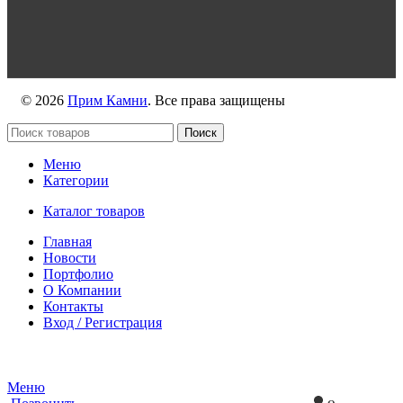
https://max.ru/id2536239806_biz
© 2026
Прим Камни
. Все права защищены
Поиск
Меню
Категории
Каталог товаров
Главная
Новости
Портфолио
О Компании
Контакты
Вход / Регистрация
Гипермаркет природного камня
Меню