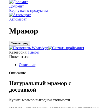
Доломит
Вернуться к продуктам
Агломерат
Мрамор
Узнать цену
Категория:
Глыбы
Поделиться:
Описание
Описание
Натуральный мрамор с
доставкой
Купить мрамор выгодной стоимости.