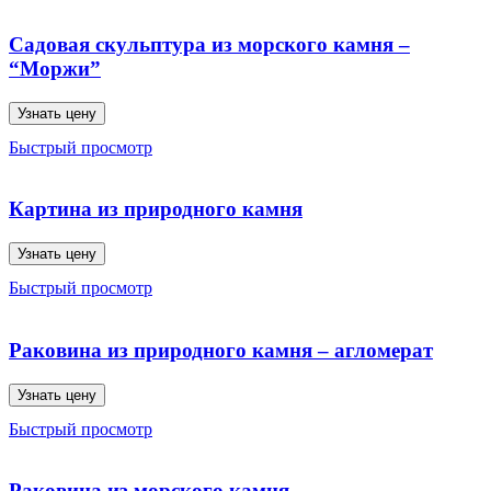
Садовая скульптура из морского камня –
“Моржи”
Узнать цену
Быстрый просмотр
Картина из природного камня
Узнать цену
Быстрый просмотр
Раковина из природного камня – агломерат
Узнать цену
Быстрый просмотр
Раковина из морского камня