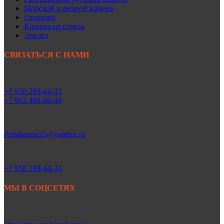
Морской и речной камень
Отсыпки
Крошка из стекла
Эрклез
СВЯЗАТЬСЯ С НАМИ
+7 950 299-44-33
+7 902 480-88-44
Primkamni25@yandex.ru
+7 950 299-44-33
МЫ В СОЦСЕТЯХ