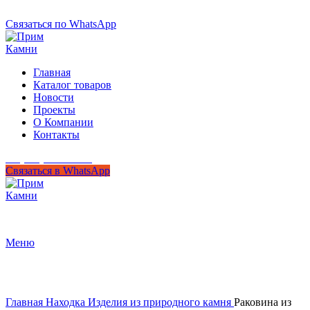
+7 (950) 299-44-33
Связаться по WhatsApp
Главная
Каталог товаров
Новости
Проекты
О Компании
Контакты
+7 (950) 299-44-33
Связаться в WhatsApp
Гипермаркет природного камня
Меню
Нажмите, чтобы увеличить
Главная
Находка
Изделия из природного камня
Раковина из