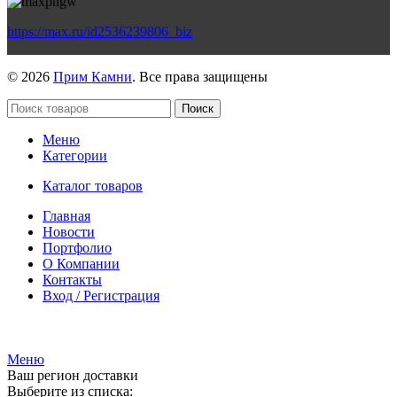
https://max.ru/id2536239806_biz
© 2026
Прим Камни
. Все права защищены
Поиск
Меню
Категории
Каталог товаров
Главная
Новости
Портфолио
О Компании
Контакты
Вход / Регистрация
Гипермаркет природного камня
Меню
Ваш регион доставки
Выберите из списка: