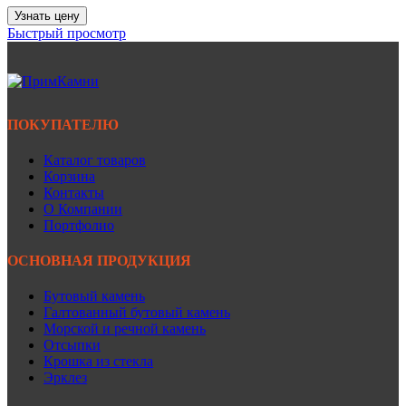
Узнать цену
Быстрый просмотр
ПОКУПАТЕЛЮ
Каталог товаров
Корзина
Контакты
О Компании
Портфолио
ОСНОВНАЯ ПРОДУКЦИЯ
Бутовый камень
Галтованный бутовый камень
Морской и речной камень
Отсыпки
Крошка из стекла
Эрклез