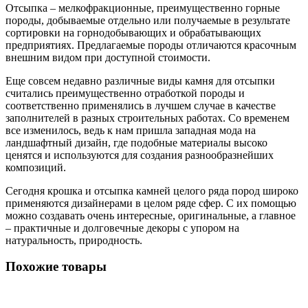
Отсыпка – мелкофракционные, преимущественно горные
породы, добываемые отдельно или получаемые в результате
сортировки на горнодобывающих и обрабатывающих
предприятиях. Предлагаемые породы отличаются красочным
внешним видом при доступной стоимости.
Еще совсем недавно различные виды камня для отсыпки
считались преимущественно отработкой породы и
соответственно применялись в лучшем случае в качестве
заполнителей в разных строительных работах. Со временем
все изменилось, ведь к нам пришла западная мода на
ландшафтный дизайн, где подобные материалы высоко
ценятся и используются для создания разнообразнейших
композиций.
Сегодня крошка и отсыпка камней целого ряда пород широко
применяются дизайнерами в целом ряде сфер. С их помощью
можно создавать очень интересные, оригинальные, а главное
– практичные и долговечные декоры с упором на
натуральность, природность.
Похожие товары