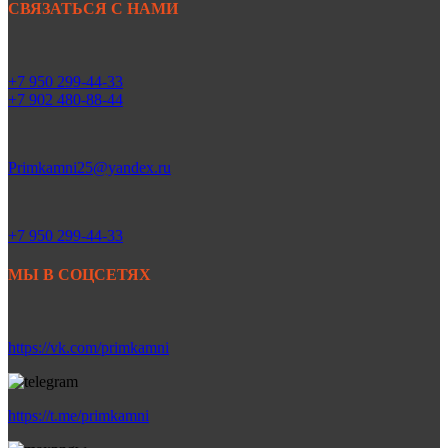
СВЯЗАТЬСЯ С НАМИ
+7 950 299-44-33
+7 902 480-88-44
Primkamni25@yandex.ru
+7 950 299-44-33
МЫ В СОЦСЕТЯХ
https://vk.com/primkamni
https://t.me/primkamni