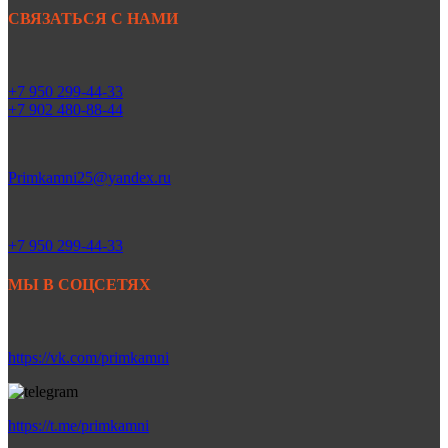
СВЯЗАТЬСЯ С НАМИ
+7 950 299-44-33
+7 902 480-88-44
Primkamni25@yandex.ru
+7 950 299-44-33
МЫ В СОЦСЕТЯХ
https://vk.com/primkamni
https://t.me/primkamni