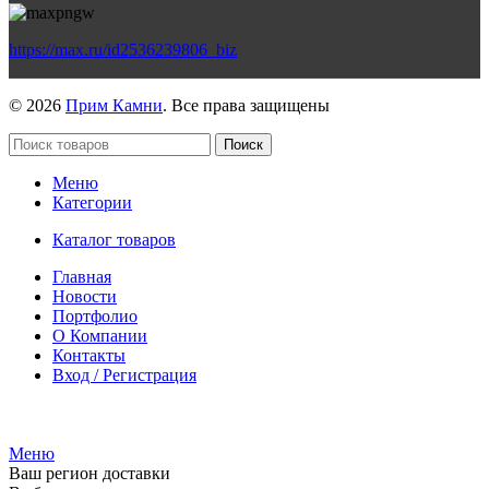
https://max.ru/id2536239806_biz
© 2026
Прим Камни
. Все права защищены
Поиск
Меню
Категории
Каталог товаров
Главная
Новости
Портфолио
О Компании
Контакты
Вход / Регистрация
Гипермаркет природного камня
Меню
Ваш регион доставки