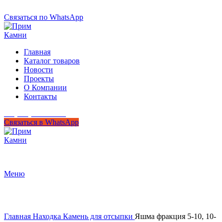
+7 (950) 299-44-33
Связаться по WhatsApp
Главная
Каталог товаров
Новости
Проекты
О Компании
Контакты
+7 (950) 299-44-33
Связаться в WhatsApp
Гипермаркет природного камня
Меню
Нажмите, чтобы увеличить
Главная
Находка
Камень для отсыпки
Яшма фракция 5-10, 10-