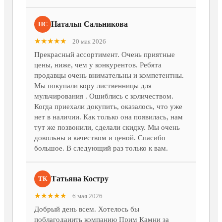
Наталья Сальникова
НС
★★★★★
20 мая 2026
Прекрасный ассортимент. Очень приятные
цены, ниже, чем у конкурентов. Ребята
продавцы очень внимательны и компетентны.
Мы покупали кору лиственницы для
мульчирования . Ошиблись с количеством.
Когда приехали докупить, оказалось, что уже
нет в наличии. Как только она появилась, нам
тут же позвонили, сделали скидку. Мы очень
довольны и качеством и ценой. Спасибо
большое. В следующий раз только к вам.
Татьяна Костру
ТК
★★★★★
6 мая 2026
Добрый день всем. Хотелось бы
поблагодаиить компанию Прим Камни за