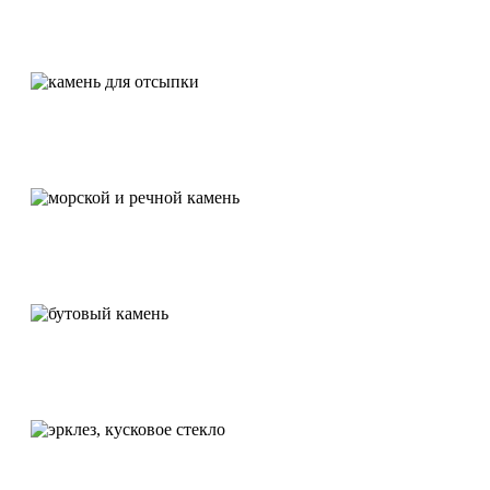
Крошка из стекла
Камень для отсыпки
Морской и речной камень
Бутовый камень
Эрклез