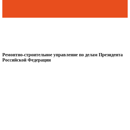
Ремонтно-строительное управление по делам Президента
Российской Федерации