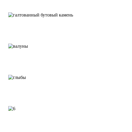
Галтованный бутовый камень
Валуны
Глыбы
Камни для бани