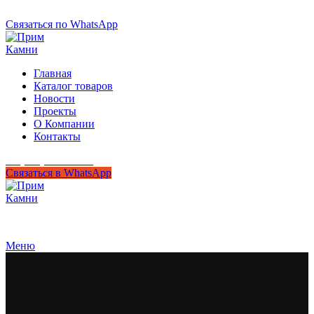
+7 (950) 299-44-33
Связаться по WhatsApp
Главная
Каталог товаров
Новости
Проекты
О Компании
Контакты
+7 (950) 299-44-33
Связаться в WhatsApp
Гипермаркет природного камня
Меню