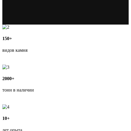
150+
видов камня
2000+
тонн в наличии
10+
лет опыта