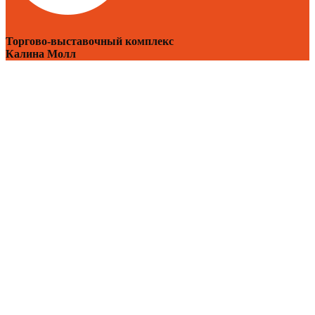
Торгово-выставочный комплекс
Калина Молл