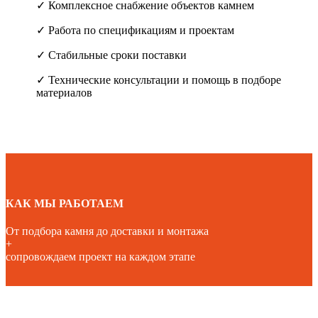
✓ Комплексное снабжение объектов камнем
✓ Работа по спецификациям и проектам
✓ Стабильные сроки поставки
✓ Технические консультации и помощь в подборе
материалов
КАК МЫ РАБОТАЕМ
От подбора камня до доставки и монтажа
+
сопровождаем проект на каждом этапе