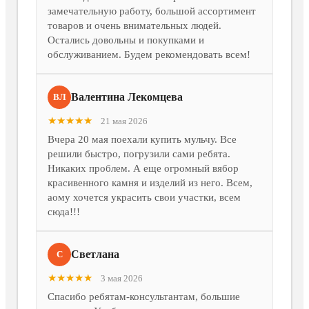
замечательную работу, большой ассортимент
товаров и очень внимательных людей.
Остались довольны и покупками и
обслуживанием. Будем рекомендовать всем!
Валентина Лекомцева
ВЛ
★★★★★
21 мая 2026
Вчера 20 мая поехали купить мульчу. Все
решили быстро, погрузили сами ребята.
Никаких проблем. А еще огромный вябор
красивенного камня и изделий из него. Всем,
аому хочется украсить свои участки, всем
сюда!!!
Светлана
С
★★★★★
3 мая 2026
Спасибо ребятам-консультантам, большие