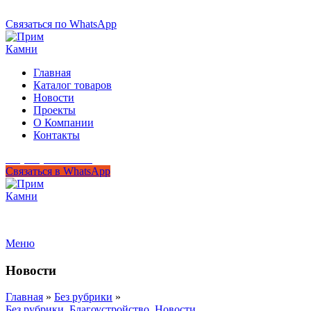
+7 (950) 299-44-33
Связаться по WhatsApp
Главная
Каталог товаров
Новости
Проекты
О Компании
Контакты
+7 (950) 299-44-33
Связаться в WhatsApp
Гипермаркет природного камня
Меню
Новости
Главная
»
Без рубрики
»
Без рубрики
,
Благоустройство
,
Новости