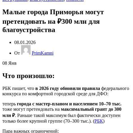
Малые города Приморья могут
претендовать на ₽300 млн для
благоустройства
08.01.2026
От
PrimKamni
08
Янв
Что произошло:
РБК пишет, что
в 2026 году обновили правила
федерального
конкурса по комфортной городской среде для ДФО:
теперь
города с мастер-планом и населением 10–70 тыс.
тоже могут претендовать на
максимальный грант до 300
млн ₽
. Раньше такой максимум был фактически доступен
только более крупной группе (70–300 тыс.). (
РБК
)
Пара важных ограничений: