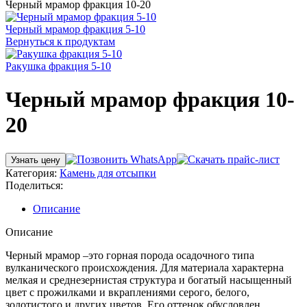
Черный мрамор фракция 10-20
Черный мрамор фракция 5-10
Вернуться к продуктам
Ракушка фракция 5-10
Черный мрамор фракция 10-
20
Узнать цену
Категория:
Камень для отсыпки
Поделиться:
Описание
Описание
Черный мрамор –это горная порода осадочного типа
вулканического происхождения. Для материала характерна
мелкая и среднезернистая структура и богатый насыщенный
цвет с прожилками и вкраплениями серого, белого,
золотистого и других цветов. Его оттенок обусловлен