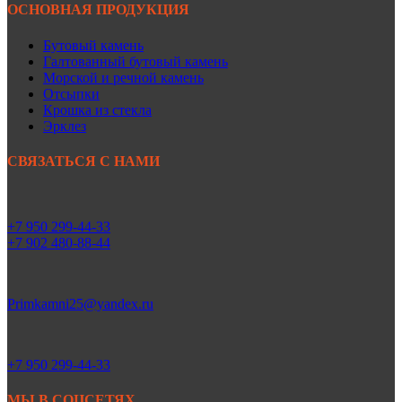
ОСНОВНАЯ ПРОДУКЦИЯ
Бутовый камень
Галтованный бутовый камень
Морской и речной камень
Отсыпки
Крошка из стекла
Эрклез
СВЯЗАТЬСЯ С НАМИ
+7 950 299-44-33
+7 902 480-88-44
Primkamni25@yandex.ru
+7 950 299-44-33
МЫ В СОЦСЕТЯХ