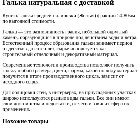
Галька натуральная с доставкой
Купить галька средней полировки (Желтая) фракции 50-80мм
по выгодной стоимости.
Галька — это разновидность гравия, небольшой округлый
камень, образующийся в природе под действием воды и ветра.
Естественный процесс образования гальки занимает период
от десятков до сотен лет, сырье используется как
строительный отделочный и декоративный материал.
Современные технологии производства позволяют получить
гальку любого размера, цвета, формы, какой по виду материал
получится в итоге производственного цикла, зависит от
исходного сырья.
Для облицовки стен, в интерьерах, на приусадебных участках
широко используются разные виды гальки. Все они имеют
свои достоинства и недостатки, от чего и зависит сфера их
применения.
Похожие товары