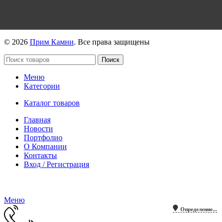
https://max.ru/id2536239806_biz
© 2026
Прим Камни
. Все права защищены
Поиск
Меню
Категории
Каталог товаров
Главная
Новости
Портфолио
О Компании
Контакты
Вход / Регистрация
Гипермаркет природного камня
Меню
Определение...