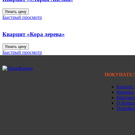
Узнать цену
Быстрый просмотр
Кварцит «Кора дерева»
Узнать цену
Быстрый просмотр
ПОКУПАТЕ
Каталог 
Корзина
Контакт
О Комп
Портфо