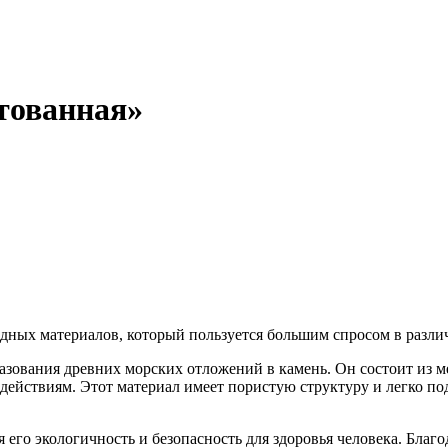
тованная»
дных материалов, который пользуется большим спросом в различ
азования древних морских отложений в камень. Он состоит из м
ействиям. Этот материал имеет пористую структуру и легко под
его экологичность и безопасность для здоровья человека. Благ