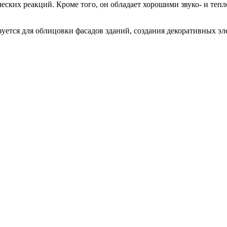
еских реакций. Кроме того, он обладает хорошими звуко- и теп
ется для облицовки фасадов зданий, создания декоративных эле