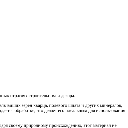
ных отраслях строительства и декора.
ельчайших зерен кварца, полевого шпата и других минералов,
дается обработке, что делает его идеальным для использования
одаря своему природному происхождению, этот материал не