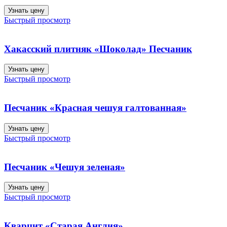
Узнать цену
Быстрый просмотр
Хакасский плитняк «Шоколад» Песчаник
Узнать цену
Быстрый просмотр
Песчаник «Красная чешуя галтованная»
Узнать цену
Быстрый просмотр
Песчаник «Чешуя зеленая»
Узнать цену
Быстрый просмотр
Кварцит «Старая Англия»