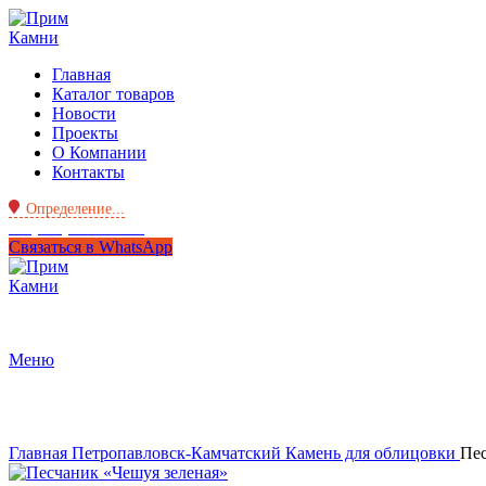
Главная
Каталог товаров
Новости
Проекты
О Компании
Контакты
Определение...
+7 (950) 299-44-33
Связаться в WhatsApp
Меню
Нажмите, чтобы увеличить
Главная
Петропавловск-Камчатский
Камень для облицовки
Пес