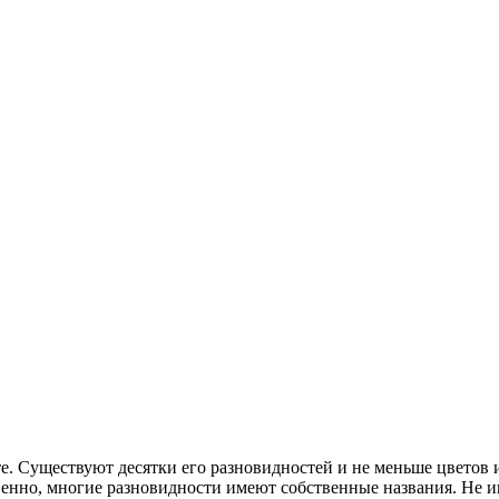
. Существуют десятки его разновидностей и не меньше цветов и 
енно, многие разновидности имеют собственные названия. Не ин