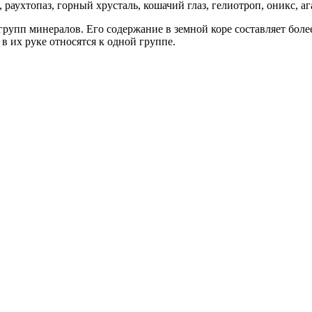
 раухтопаз, горный хрусталь, кошачий глаз, гелиотроп, оникс, аг
групп минералов. Его содержание в земной коре составляет боле
в их руке относятся к одной группе.