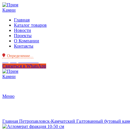
Главная
Каталог товаров
Новости
Проекты
О Компании
Контакты
Определение...
+7 (950) 299-44-33
Связаться в WhatsApp
Меню
Нажмите, чтобы увеличить
Главная
Петропавловск-Камчатский
Галтованный бутовый ка