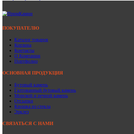
ПОКУПАТЕЛЮ
Каталог товаров
Корзина
Контакты
О Компании
Портфолио
ОСНОВНАЯ ПРОДУКЦИЯ
Бутовый камень
Галтованный бутовый камень
Морской и речной камень
Отсыпки
Крошка из стекла
Эрклез
СВЯЗАТЬСЯ С НАМИ