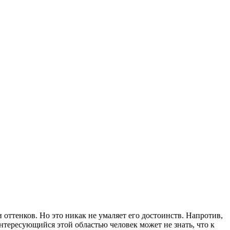
оттенков. Но это никак не умаляет его достоинств. Напротив,
тересующийся этой областью человек может не знать, что к