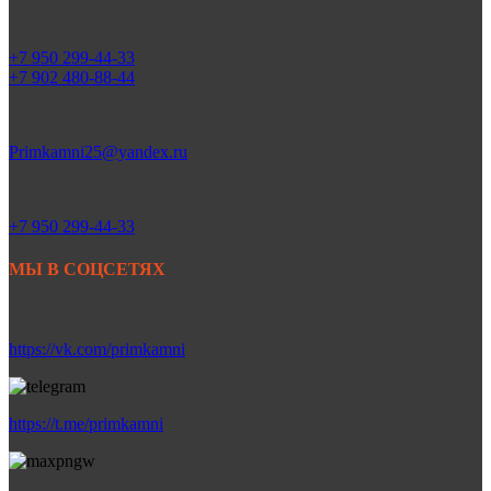
+7 950 299-44-33
+7 902 480-88-44
Primkamni25@yandex.ru
+7 950 299-44-33
МЫ В СОЦСЕТЯХ
https://vk.com/primkamni
https://t.me/primkamni