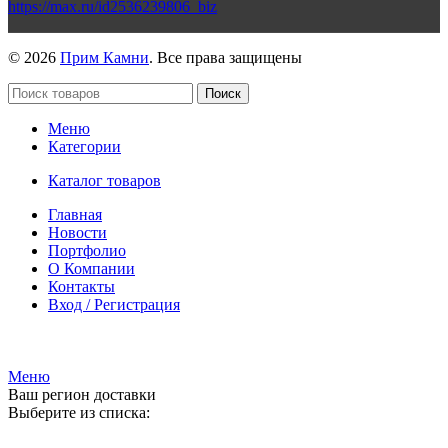
https://max.ru/id2536239806_biz
© 2026
Прим Камни
. Все права защищены
Поиск
Меню
Категории
Каталог товаров
Главная
Новости
Портфолио
О Компании
Контакты
Вход / Регистрация
Гипермаркет природного камня
Меню
Ваш регион доставки
Выберите из списка: