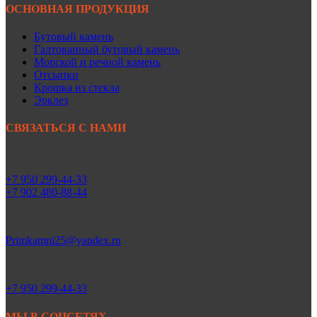
ОСНОВНАЯ ПРОДУКЦИЯ
Бутовый камень
Галтованный бутовый камень
Морской и речной камень
Отсыпки
Крошка из стекла
Эрклез
СВЯЗАТЬСЯ С НАМИ
+7 950 299-44-33
+7 902 480-88-44
Primkamni25@yandex.ru
+7 950 299-44-33
МЫ В СОЦСЕТЯХ