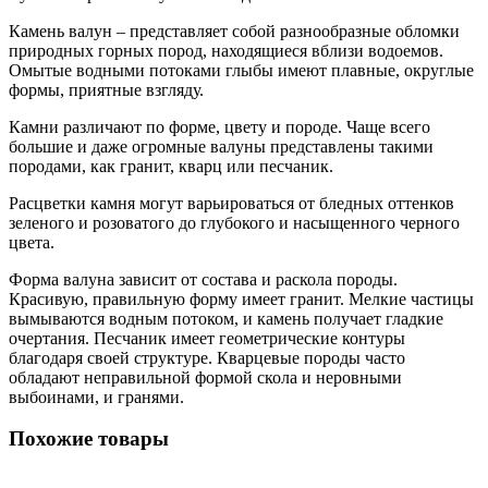
Камень валун – представляет собой разнообразные обломки
природных горных пород, находящиеся вблизи водоемов.
Омытые водными потоками глыбы имеют плавные, округлые
формы, приятные взгляду.
Камни различают по форме, цвету и породе. Чаще всего
большие и даже огромные валуны представлены такими
породами, как гранит, кварц или песчаник.
Расцветки камня могут варьироваться от бледных оттенков
зеленого и розоватого до глубокого и насыщенного черного
цвета.
Форма валуна зависит от состава и раскола породы.
Красивую, правильную форму имеет гранит. Мелкие частицы
вымываются водным потоком, и камень получает гладкие
очертания. Песчаник имеет геометрические контуры
благодаря своей структуре. Кварцевые породы часто
обладают неправильной формой скола и неровными
выбоинами, и гранями.
Похожие товары