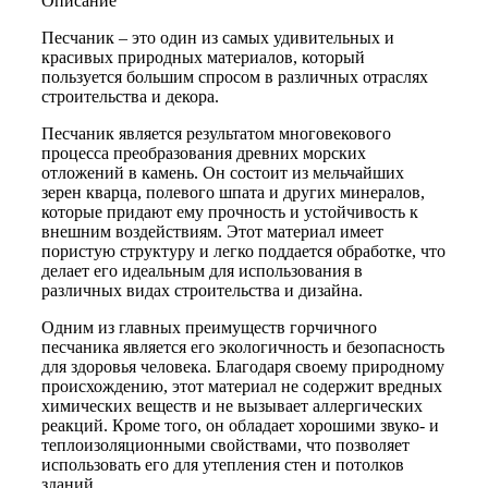
Описание
Песчаник – это один из самых удивительных и
красивых природных материалов, который
пользуется большим спросом в различных отраслях
строительства и декора.
Песчаник является результатом многовекового
процесса преобразования древних морских
отложений в камень. Он состоит из мельчайших
зерен кварца, полевого шпата и других минералов,
которые придают ему прочность и устойчивость к
внешним воздействиям. Этот материал имеет
пористую структуру и легко поддается обработке, что
делает его идеальным для использования в
различных видах строительства и дизайна.
Одним из главных преимуществ горчичного
песчаника является его экологичность и безопасность
для здоровья человека. Благодаря своему природному
происхождению, этот материал не содержит вредных
химических веществ и не вызывает аллергических
реакций. Кроме того, он обладает хорошими звуко- и
теплоизоляционными свойствами, что позволяет
использовать его для утепления стен и потолков
зданий.