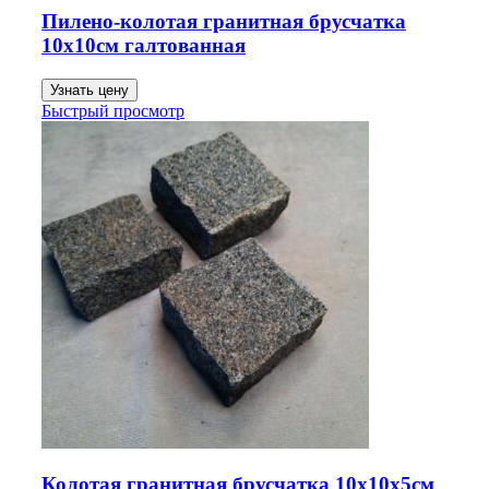
Пилено-колотая гранитная брусчатка
10х10см галтованная
Узнать цену
Быстрый просмотр
Колотая гранитная брусчатка 10х10х5см