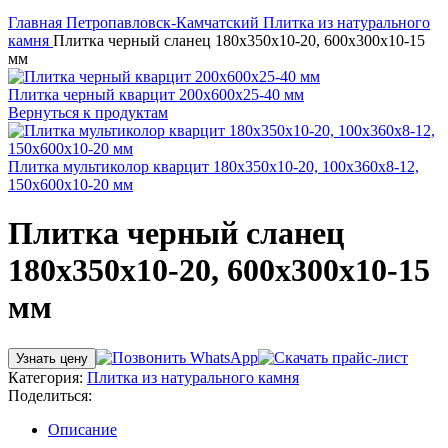
Нажмите, чтобы увеличить
Главная
Петропавловск-Камчатский
Плитка из натурального
камня
Плитка черный сланец 180х350х10-20, 600х300х10-15
мм
Плитка черный кварцит 200х600х25-40 мм
Вернуться к продуктам
Плитка мультиколор кварцит 180х350х10-20, 100х360х8-12,
150х600х10-20 мм
Плитка черный сланец
180х350х10-20, 600х300х10-15
мм
Узнать цену
Категория:
Плитка из натурального камня
Поделиться:
Описание