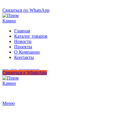
+7 (950) 299-44-33
Связаться по WhatsApp
Главная
Каталог товаров
Новости
Проекты
О Компании
Контакты
+7 (950) 299-44-33
Связаться в WhatsApp
Гипермаркет природного камня
Меню