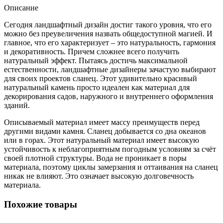
Описание
Сегодня ландшафтный дизайн достиг такого уровня, что его
можно без преувеличения назвать общедоступной магией. И
главное, что его характеризует – это натуральность, гармония
и декоративность. Причем сложнее всего получить
натуральный эффект. Пытаясь достичь максимальной
естественности, ландшафтные дизайнеры зачастую выбирают
для своих проектов сланец. Этот удивительно красивый
натуральный камень просто идеален как материал для
декорирования садов, наружного и внутреннего оформления
зданий.
Описываемый материал имеет массу преимуществ перед
другими видами камня. Сланец добывается со дна океанов
или в горах. Этот натуральный материал имеет высокую
устойчивость к неблагоприятным погодным условиям за счёт
своей плотной структуры. Вода не проникает в поры
материала, поэтому циклы замерзания и оттаивания на сланец
никак не влияют. Это означает высокую долговечность
материала.
Похожие товары