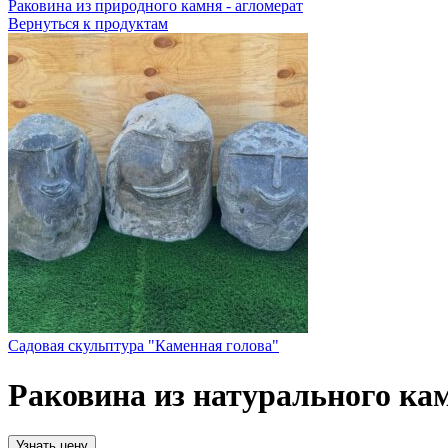
Раковина из природного камня - агломерат
Вернуться к продуктам
Садовая скульптура "Каменная голова"
Раковина из натурального ка
Узнать цену