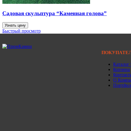
Садовая скульптура “Каменная голова”
Узнать цену
Быстрый просмотр
ПОКУПАТЕ
Каталог 
Корзина
Контакт
О Комп
Портфо