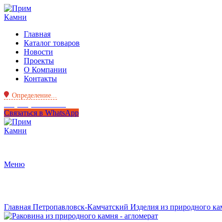
Главная
Каталог товаров
Новости
Проекты
О Компании
Контакты
Определение...
+7 (950) 299-44-33
Связаться в WhatsApp
Меню
Нажмите, чтобы увеличить
Главная
Петропавловск-Камчатский
Изделия из природного к