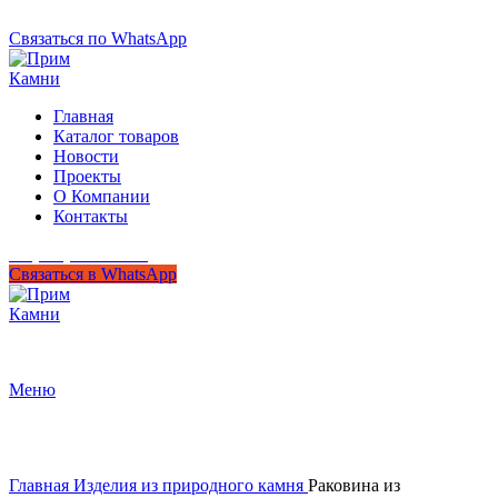
+7 (950) 299-44-33
Связаться по WhatsApp
Главная
Каталог товаров
Новости
Проекты
О Компании
Контакты
+7 (950) 299-44-33
Связаться в WhatsApp
Гипермаркет природного камня
Меню
Нажмите, чтобы увеличить
Главная
Изделия из природного камня
Раковина из