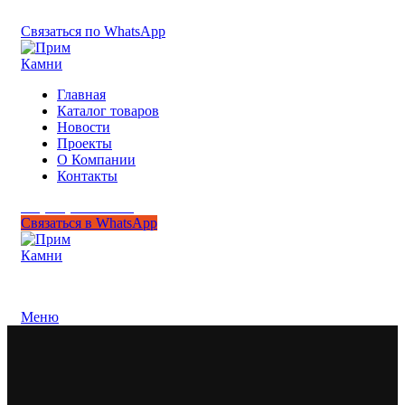
+7 (950) 299-44-33
Связаться по WhatsApp
Главная
Каталог товаров
Новости
Проекты
О Компании
Контакты
+7 (950) 299-44-33
Связаться в WhatsApp
Гипермаркет природного камня
Меню