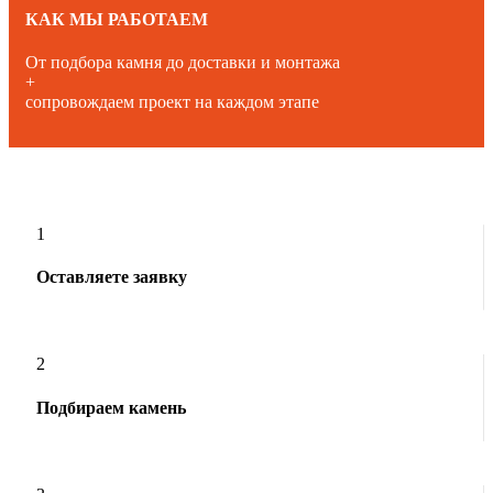
КАК МЫ РАБОТАЕМ
От подбора камня до доставки и монтажа
+
сопровождаем проект на каждом этапе
1
Оставляете заявку
2
Подбираем камень