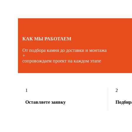
КАК МЫ РАБОТАЕМ
От подбора камня до доставки и монтажа
+
сопровождаем проект на каждом этапе
1
2
Оставляете заявку
Подбир