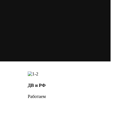
ДВ и РФ
Работаем