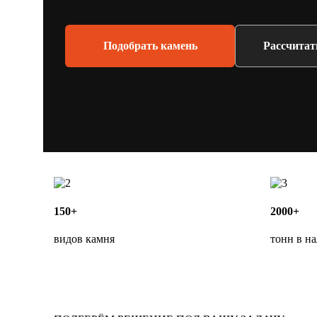
Подобрать камень
Рассчитат
150+
2000+
видов камня
тонн в н