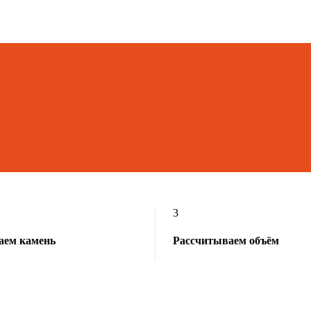
3
аем камень
Рассчитываем объём