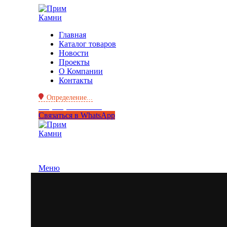
Главная
Каталог товаров
Новости
Проекты
О Компании
Контакты
Определение...
+7 (950) 299-44-33
Связаться в WhatsApp
Меню