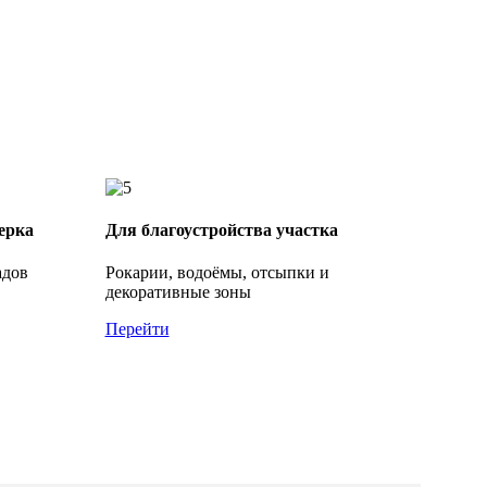
ерка
Для благоустройства участка
адов
Рокарии, водоёмы, отсыпки и
декоративные зоны
Перейти