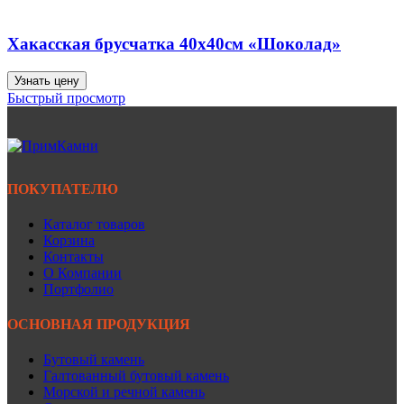
Хакасская брусчатка 40х40см «Шоколад»
Узнать цену
Быстрый просмотр
ПОКУПАТЕЛЮ
Каталог товаров
Корзина
Контакты
О Компании
Портфолио
ОСНОВНАЯ ПРОДУКЦИЯ
Бутовый камень
Галтованный бутовый камень
Морской и речной камень