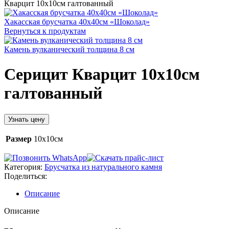
Кварцит 10х10см галтованный
Хакасская брусчатка 40х40см «Шоколад»
Вернуться к продуктам
Камень вулканический толщина 8 см
Серицит Кварцит 10х10см
галтованный
Узнать цену
Размер
10х10см
Категория:
Брусчатка из натурального камня
Поделиться:
Описание
Описание