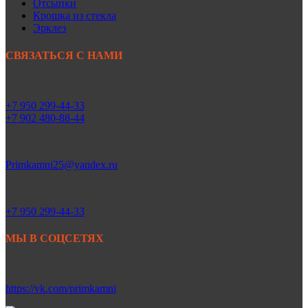
Отсыпки
Крошка из стекла
Эрклез
СВЯЗАТЬСЯ С НАМИ
+7 950 299-44-33
+7 902 480-88-44
Primkamni25@yandex.ru
+7 950 299-44-33
МЫ В СОЦСЕТЯХ
https://vk.com/primkamni