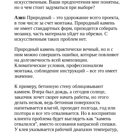
искусственным. Ваши предпочтения мне понятны,
но о чем стоит задуматься при выборе?
Азиз:
Природный – это удорожание всего проекта,
в том числе за счет монтажа. Природный камень
не имеет стандартных форм, приходится собирать
мозаику, часть материала уйдет на обрезки. С
искусственным таких проблем нет.
Природный камень практически вечный, но и с
ним можно совершить ошибки, которые повлияют
на долговечность всей композиции.
Климатические условия, профессионализм
монтажа, соблюдение инструкций – все это имеет
значение.
К примеру, бетонную стену облицовывают
камнем. Вчера был дождь, а сегодня солнце,
заказчик хочет скорее начать работы, но этого
делать нельзя, ведь бетонная поверхность
напитывается влагой, проходит полгода, год или
полтора и все это отваливается. Но в восприятии
клиента проблема будет выглядеть как “камень
отвалился”, вместо осознания напрасной спешки.
У клея указывается рабочий диапазон температур,