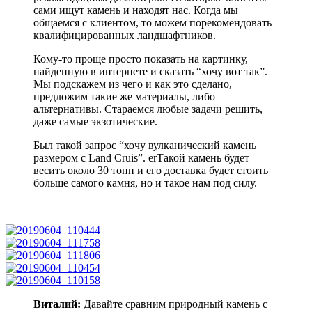
сами ищут камень и находят нас. Когда мы
общаемся с клиентом, то можем порекомендовать
квалифицированных ландшафтников.
Кому-то проще просто показать на картинку,
найденную в интернете и сказать “хочу вот так”.
Мы подскажем из чего и как это сделано,
предложим такие же материалы, либо
альтернативы. Стараемся любые задачи решить,
даже самые экзотические.
Был такой запрос “хочу вулканический камень
размером с Land Cruis”. erТакой камень будет
весить около 30 тонн и его доставка будет стоить
больше самого камня, но и такое нам под силу.
Виталий:
Давайте сравним природный камень с