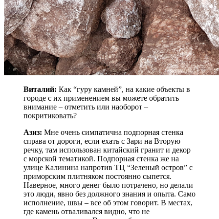
Виталий:
Как “гуру камней”, на какие объекты в
городе с их применением вы можете обратить
внимание – отметить или наоборот –
покритиковать?
Азиз:
Мне очень симпатична подпорная стенка
справа от дороги, если ехать с Зари на Вторую
речку, там использован китайский гранит и декор
с морской тематикой. Подпорная стенка же на
улице Калинина напротив ТЦ “Зеленый остров” с
приморским плитняком постоянно сыпется.
Наверное, много денег было потрачено, но делали
это люди, явно без должного знания и опыта. Само
исполнение, швы – все об этом говорит. В местах,
где камень отваливался видно, что не