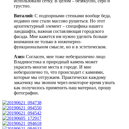
использовали сетку. В целом – безвкусно, серо и
грустно.
Виталий:
С подпорными стенками вообще беда,
недавно они стали массово рушиться. Но этот
архитектурный элемент – специфика нашего
ландшафта, важная составляющая городского
фасада. Мне кажется им нужно уделить больше
внимания не только в инженерно-
функциональном смысле, но и в эстетическом.
Азиз:
Согласен, мне тоже небезразлично лицо
Владивостока и природный камень может
украсить многие места в городе. И мне
небезразлично то, что происходит с камнями,
которые мы отгружаем. Практически каждому
заказчику мы звоним через некоторое время узнать
как получилось применить наш материал, прошу
фотографии.