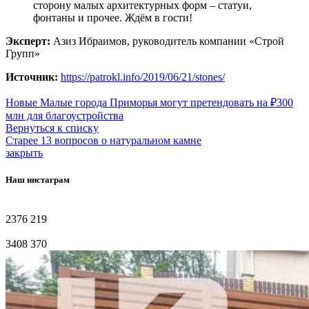
сторону малых архитектурных форм – статуи,
фонтаны и прочее. Ждём в гости!
Эксперт:
Азиз Ибраимов, руководитель компании «Строй
Групп»
Источник:
https://patrokl.info/2019/06/21/stones/
Новые
Малые города Приморья могут претендовать на ₽300
млн для благоустройства
Вернуться к списку
Старее
13 вопросов о натуральном камне
закрыть
Наш инстаграм
2376
219
3408
370