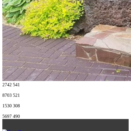
2742
541
8703
521
1530
308
5697
490