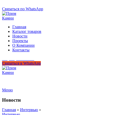
+7 (950) 299-44-33
Связаться по WhatsApp
Главная
Каталог товаров
Новости
Проекты
О Компании
Контакты
+7 (950) 299-44-33
Связаться в WhatsApp
Гипермаркет природного камня
Меню
Новости
Главная
»
Интервью
»
Интервью