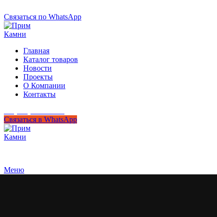
+7 (950) 299-44-33
Связаться по WhatsApp
Главная
Каталог товаров
Новости
Проекты
О Компании
Контакты
+7 (950) 299-44-33
Связаться в WhatsApp
Гипермаркет природного камня
Меню