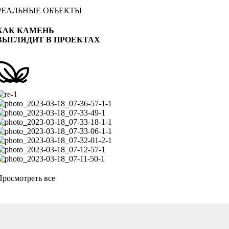
РЕАЛЬНЫЕ ОБЪЕКТЫ
КАК КАМЕНЬ
ВЫГЛЯДИТ В ПРОЕКТАХ
Просмотреть все