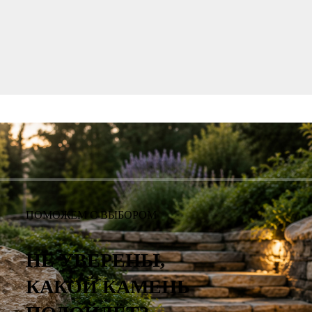
Широкий ассортимент
натурального камня
ПОМОЖЕМ С ВЫБОРОМ
НЕ УВЕРЕНЫ,
КАКОЙ КАМЕНЬ