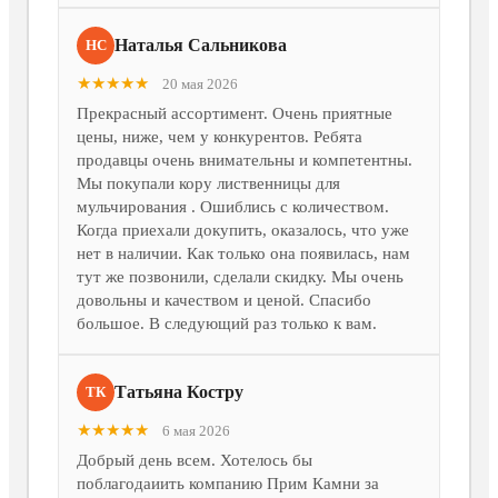
Наталья Сальникова
НС
★★★★★
20 мая 2026
Прекрасный ассортимент. Очень приятные
цены, ниже, чем у конкурентов. Ребята
продавцы очень внимательны и компетентны.
Мы покупали кору лиственницы для
мульчирования . Ошиблись с количеством.
Когда приехали докупить, оказалось, что уже
нет в наличии. Как только она появилась, нам
тут же позвонили, сделали скидку. Мы очень
довольны и качеством и ценой. Спасибо
большое. В следующий раз только к вам.
Татьяна Костру
ТК
★★★★★
6 мая 2026
Добрый день всем. Хотелось бы
поблагодаиить компанию Прим Камни за