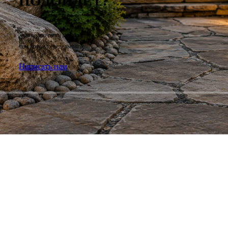
ПОДОЙДЁТ?
Лучше уточнить заранее,
чем потом переделывать
Написать нам
Облицовка