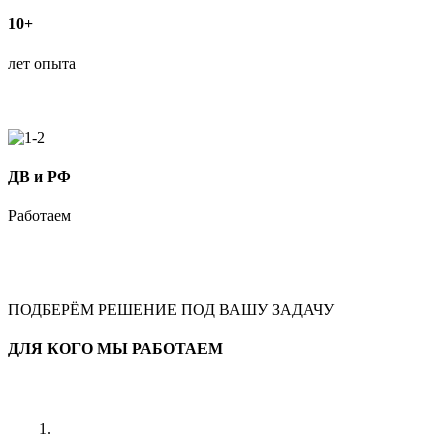
10+
лет опыта
ДВ и РФ
Работаем
ПОДБЕРЁМ РЕШЕНИЕ ПОД ВАШУ ЗАДАЧУ
ДЛЯ КОГО МЫ РАБОТАЕМ
1.