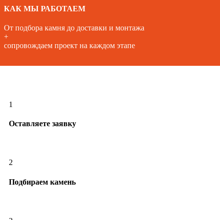
КАК МЫ РАБОТАЕМ
От подбора камня до доставки и монтажа
+
сопровождаем проект на каждом этапе
1
Оставляете заявку
2
Подбираем камень