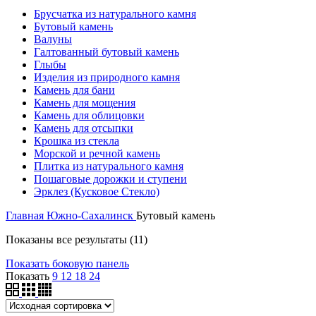
Брусчатка из натурального камня
Бутовый камень
Валуны
Галтованный бутовый камень
Глыбы
Изделия из природного камня
Камень для бани
Камень для мощения
Камень для облицовки
Камень для отсыпки
Крошка из стекла
Морской и речной камень
Плитка из натурального камня
Пошаговые дорожки и ступени
Эрклез (Кусковое Стекло)
Главная
Южно-Сахалинск
Бутовый камень
Показаны все результаты (11)
Показать боковую панель
Показать
9
12
18
24