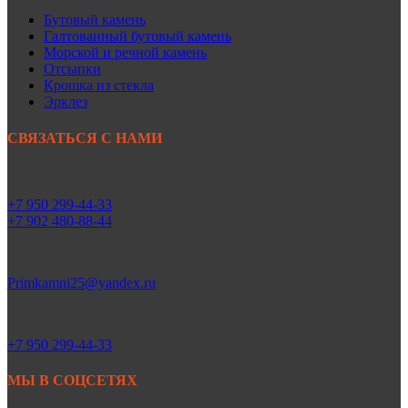
Бутовый камень
Галтованный бутовый камень
Морской и речной камень
Отсыпки
Крошка из стекла
Эрклез
СВЯЗАТЬСЯ С НАМИ
+7 950 299-44-33
+7 902 480-88-44
Primkamni25@yandex.ru
+7 950 299-44-33
МЫ В СОЦСЕТЯХ