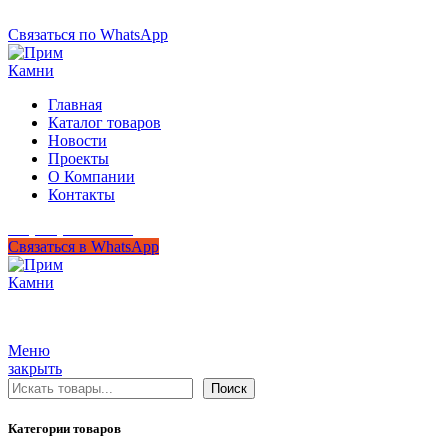
+7 (950) 299-44-33
Связаться по WhatsApp
Главная
Каталог товаров
Новости
Проекты
О Компании
Контакты
+7 (950) 299-44-33
Связаться в WhatsApp
Гипермаркет природного камня
Меню
закрыть
Поиск
Поиск
Категории товаров