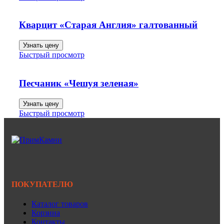
Кварцит «Старая Англия» галтованный
Узнать цену
Быстрый просмотр
Песчаник «Чешуя зеленая»
Узнать цену
Быстрый просмотр
ПОКУПАТЕЛЮ
Каталог товаров
Корзина
Контакты