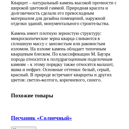
Кварцит – натуральный камень высокой прочности с
широкой цветовой гаммой. Природная красота и
долговечность сделали его превосходным
материалом для дизайна помещений, наружной
отделки зданий, монументального строительства.
Камень имеет плотную зернистую структуру:
микроскопические зерна кварца сливаются в
сплошную массу с занозистым или раковистым
изломом. На изломе камень обладает типичным
кварцевым блеском. По классификации М. Бауэра
порода относится к полудрагоценным поделочным
камням – к этому порядку также относятся малахит,
яшма и нефрит. Основные оттенки: белый, серый,
красный. В природе встречают кварциты и других
цветов: светло-желтого, коричневого, синего.
Похожие товары
Песчаник «Солнечный»