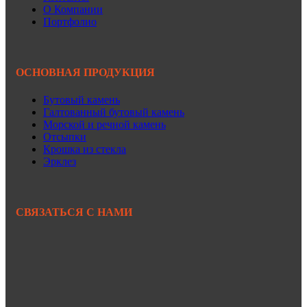
О Компании
Портфолио
ОСНОВНАЯ ПРОДУКЦИЯ
Бутовый камень
Галтованный бутовый камень
Морской и речной камень
Отсыпки
Крошка из стекла
Эрклез
СВЯЗАТЬСЯ С НАМИ
+7 950 299-44-33
+7 902 480-88-44