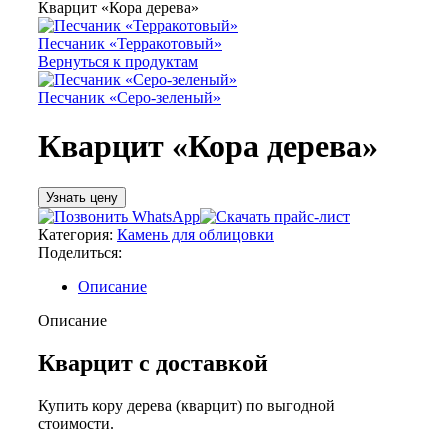
Кварцит «Кора дерева»
Песчаник «Терракотовый»
Вернуться к продуктам
Песчаник «Серо-зеленый»
Кварцит «Кора дерева»
Узнать цену
Категория:
Камень для облицовки
Поделиться:
Описание
Описание
Кварцит с доставкой
Купить кору дерева (кварцит) по выгодной
стоимости.