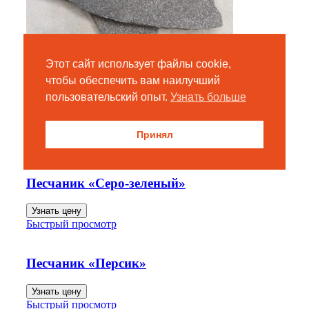
Этот сайт использует файлы cookie,
чтобы обеспечить вам наилучший
пользовательский опыт.
Узнать больше
Песчаник «Графит»
Узнать цену
Принял
Быстрый просмотр
Песчаник «Серо-зеленый»
Узнать цену
Быстрый просмотр
Песчаник «Персик»
Узнать цену
Быстрый просмотр