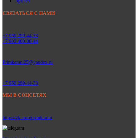
Эрклез
СВЯЗАТЬСЯ С НАМИ
+7 950 299-44-33
+7 902 480-88-44
Primkamni25@yandex.ru
+7 950 299-44-33
МЫ В СОЦСЕТЯХ
https://vk.com/primkamni