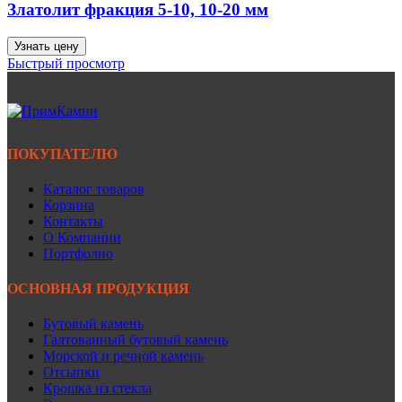
Златолит фракция 5-10, 10-20 мм
Узнать цену
Быстрый просмотр
ПОКУПАТЕЛЮ
Каталог товаров
Корзина
Контакты
О Компании
Портфолио
ОСНОВНАЯ ПРОДУКЦИЯ
Бутовый камень
Галтованный бутовый камень
Морской и речной камень
Отсыпки
Крошка из стекла