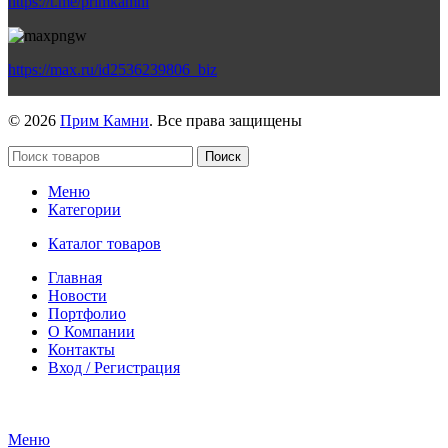
https://t.me/primkamni
https://max.ru/id2536239806_biz
© 2026
Прим Камни
. Все права защищены
Поиск
Меню
Категории
Каталог товаров
Главная
Новости
Портфолио
О Компании
Контакты
Вход / Регистрация
Гипермаркет природного камня
Меню