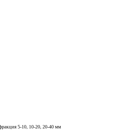
Гипермаркет природного камня
ракция 5-10, 10-20, 20-40 мм