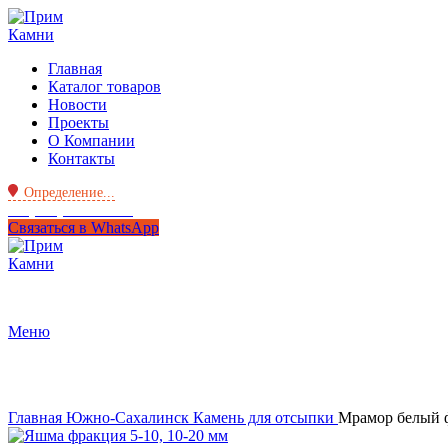
Главная
Каталог товаров
Новости
Проекты
О Компании
Контакты
Определение...
+7 (950) 299-44-33
Связаться в WhatsApp
Меню
Нажмите, чтобы увеличить
Главная
Южно-Сахалинск
Камень для отсыпки
Мрамор белый ф