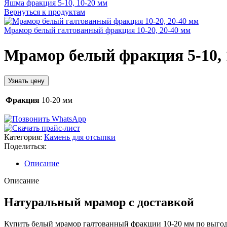
Яшма фракция 5-10, 10-20 мм
Вернуться к продуктам
Мрамор белый галтованный фракция 10-20, 20-40 мм
Мрамор белый фракция 5-10, 1
Узнать цену
Фракция
10-20 мм
Категория:
Камень для отсыпки
Поделиться:
Описание
Описание
Натуральный мрамор с доставкой
Купить белый мрамор галтованный фракции 10-20 мм по выгод