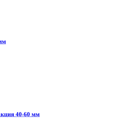
 мм
кция 40-60 мм