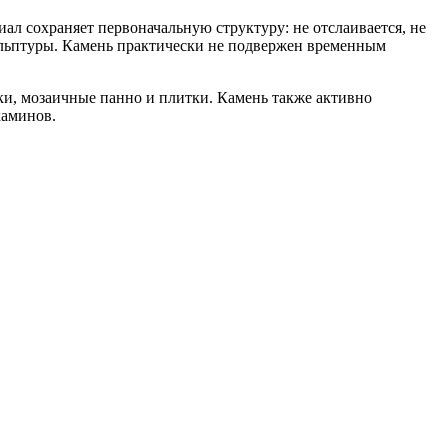
л сохраняет первоначальную структуру: не отслаивается, не
кульптуры. Камень практически не подвержен временным
и, мозаичные панно и плитки. Камень также активно
каминов.