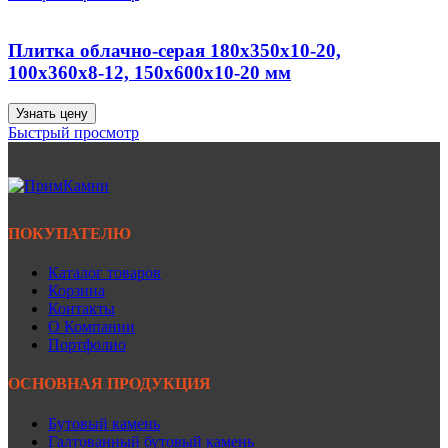
Плитка облачно-серая 180х350х10-20,
100х360х8-12, 150х600х10-20 мм
Узнать цену
Быстрый просмотр
ПОКУПАТЕЛЮ
Каталог товаров
Корзина
Контакты
О Компании
Портфолио
ОСНОВНАЯ ПРОДУКЦИЯ
Бутовый камень
Галтованный бутовый камень