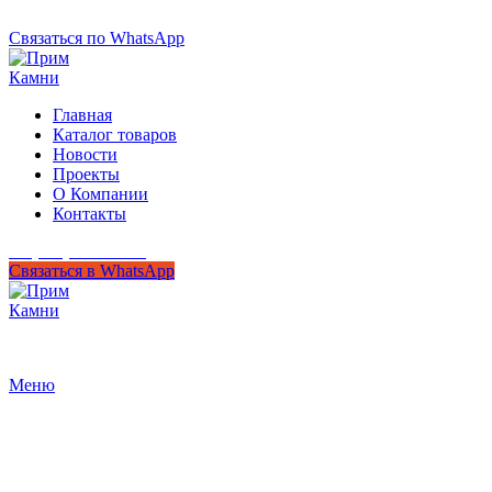
+7 (950) 299-44-33
Связаться по WhatsApp
Главная
Каталог товаров
Новости
Проекты
О Компании
Контакты
+7 (950) 299-44-33
Связаться в WhatsApp
Гипермаркет природного камня
Меню