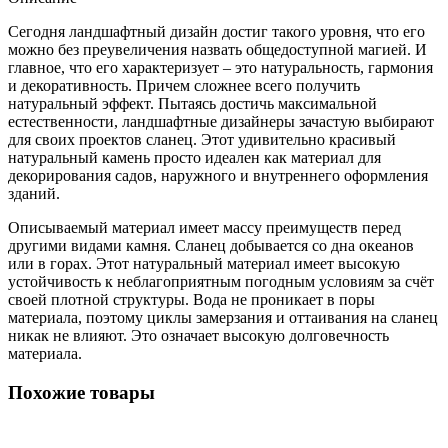
Сегодня ландшафтный дизайн достиг такого уровня, что его
можно без преувеличения назвать общедоступной магией. И
главное, что его характеризует – это натуральность, гармония
и декоративность. Причем сложнее всего получить
натуральный эффект. Пытаясь достичь максимальной
естественности, ландшафтные дизайнеры зачастую выбирают
для своих проектов сланец. Этот удивительно красивый
натуральный камень просто идеален как материал для
декорирования садов, наружного и внутреннего оформления
зданий.
Описываемый материал имеет массу преимуществ перед
другими видами камня. Сланец добывается со дна океанов
или в горах. Этот натуральный материал имеет высокую
устойчивость к неблагоприятным погодным условиям за счёт
своей плотной структуры. Вода не проникает в поры
материала, поэтому циклы замерзания и оттаивания на сланец
никак не влияют. Это означает высокую долговечность
материала.
Похожие товары