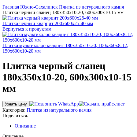
Нажмите, чтобы увеличить
Главная
Южно-Сахалинск
Плитка из натурального камня
Плитка черный сланец 180х350х10-20, 600х300х10-15 мм
Плитка черный кварцит 200х600х25-40 мм
Вернуться к продуктам
Плитка мультиколор кварцит 180х350х10-20, 100х360х8-12,
150х600х10-20 мм
Плитка черный сланец
180х350х10-20, 600х300х10-15
мм
Узнать цену
Категория:
Плитка из натурального камня
Поделиться:
Описание
Описание