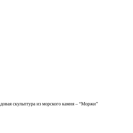
довая скульптура из морского камня – “Моржи”