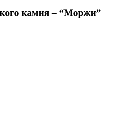
ского камня – “Моржи”