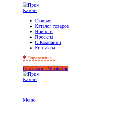
Главная
Каталог товаров
Новости
Проекты
О Компании
Контакты
Определение...
+7 (950) 299-44-33
Связаться в WhatsApp
Меню
Нажмите, чтобы увеличить