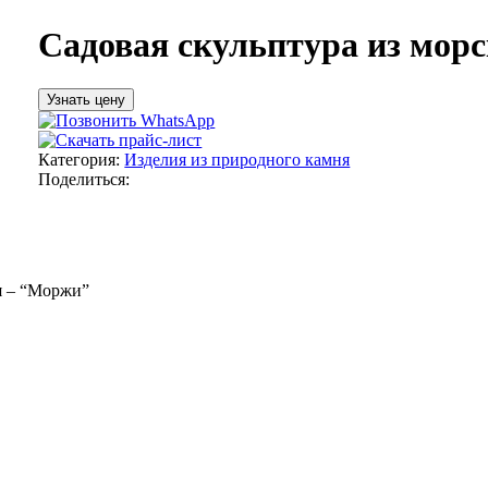
Садовая скульптура из мор
Узнать цену
Категория:
Изделия из природного камня
Поделиться:
я – “Моржи”