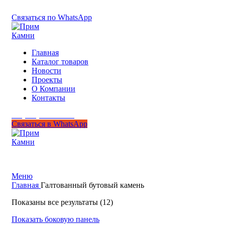
+7 (950) 299-44-33
Связаться по WhatsApp
Главная
Каталог товаров
Новости
Проекты
О Компании
Контакты
+7 (950) 299-44-33
Связаться в WhatsApp
Гипермаркет природного камня
Меню
Главная
Галтованный бутовый камень
Показаны все результаты (12)
Показать боковую панель