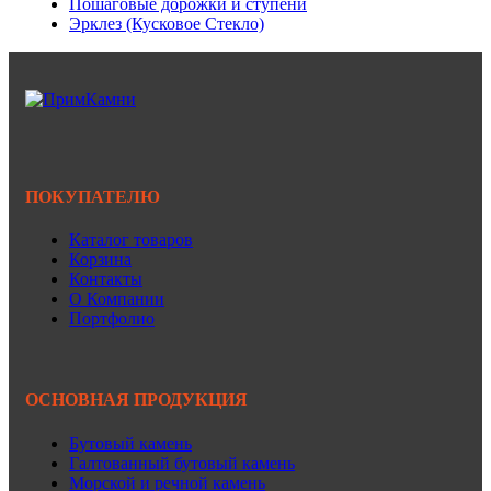
Пошаговые дорожки и ступени
Эрклез (Кусковое Стекло)
ПОКУПАТЕЛЮ
Каталог товаров
Корзина
Контакты
О Компании
Портфолио
ОСНОВНАЯ ПРОДУКЦИЯ
Бутовый камень
Галтованный бутовый камень
Морской и речной камень